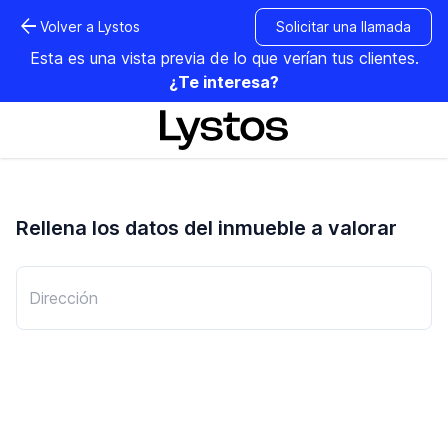
arrow_back
Volver a Lystos
Solicitar una llamada
Esta es una vista previa de lo que verían tus clientes.
¿Te interesa?
Rellena los datos del inmueble a valorar